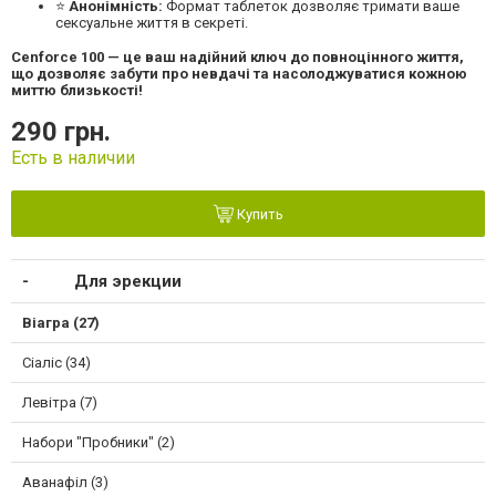
⭐
Анонімність:
Формат таблеток дозволяє тримати ваше
сексуальне життя в секреті.
Cenforce 100 — це ваш надійний ключ до повноцінного життя,
що дозволяє забути про невдачі та насолоджуватися кожною
миттю близькості!
290 грн.
Есть в наличии
Купить
Для эрекции
Віагра (27)
Сіаліс (34)
Левітра (7)
Набори "Пробники" (2)
Аванафіл (3)