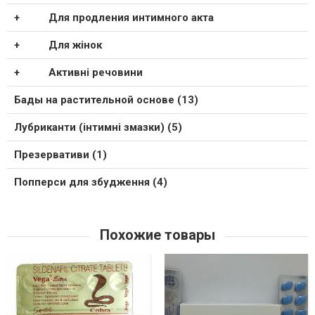
Для продления интимного акта
Для жінок
Активні речовини
Бады на растительной основе (13)
Лубриканти (інтимні змазки) (5)
Презервативи (1)
Попперси для збудження (4)
Похожие товары