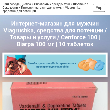
Сайт города Днепра
Справочник предприятий
Шоппинг
Укр
Секс-шопы
Интернет-магазин для мужчин Viagrushka,
средства для потенции
Интернет-магазин для мужчин
Viagrushka, средства для потенции /
Товары и услуги / Cenforce 100 |
Віагра 100 мг | 10 таблеток