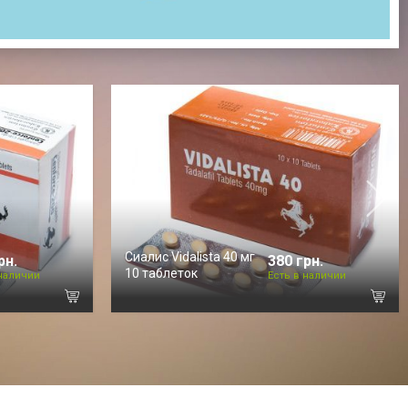
Cиалис Vidalista 40 мг
рн.
380 грн.
10 таблеток
 наличии
Есть в наличии