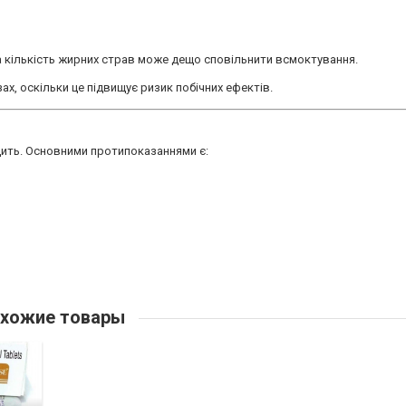
а кількість жирних страв може дещо сповільнити всмоктування.
х, оскільки це підвищує ризик побічних ефектів.
ить. Основними протипоказаннями є:
хожие товары