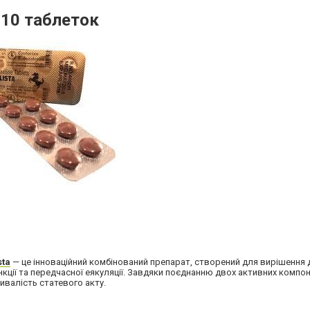
) 10 таблеток
sta
— це інноваційний комбінований препарат, створений для вирішення 
ії та передчасної еякуляції. Завдяки поєднанню двох активних компоне
ивалість статевого акту.