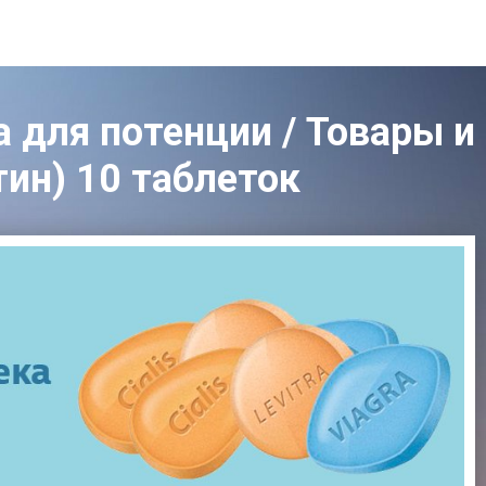
 для потенции / Товары и
етин) 10 таблеток